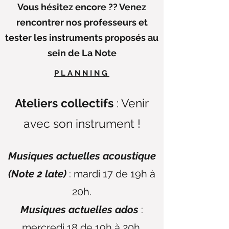
Vous hésitez encore ?? Venez
rencontrer nos professeurs et
tester les instruments proposés au
sein de La Note
P L A N N I N G
Ateliers collectifs
: Venir
avec son instrument !
Musiques actuelles acoustique
(Note 2 late)
: mardi 17 de 19h à
20h.
Musiques actuelles ados
:
mercredi 18 de 19h à 20h.