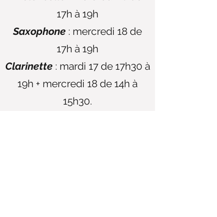
17h à 19h
Saxophone
: mercredi 18 de
17h à 19h
Clarinette
: mardi 17 de 17h30 à
19h + mercredi 18 de 14h à
15h30.
MAO
: lundi 16 de 17h30 à 19h
et mercredi 18 de 17h à 19h.
Piano
: lundi 16, mardi 17, jeudi
19 et vendredi 20 de 17h30 à
19h + mercredi 18 de 17h à 19h.
Piano jazz et MA
: lundi 16 de