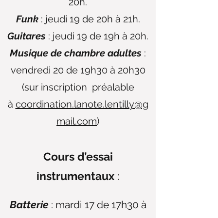
20h.
Funk
: jeudi 19 de 20h à 21h.
Guitares
: jeudi 19 de 19h à 20h.
Musique de chambre adultes
:
vendredi 20 de 19h30 à 20h30
(sur inscription préalable
à
coordination.lanote.lentilly@g
mail.com
)
Cours d’essai
instrumentaux
:
Batterie
: mardi 17 de 17h30 à