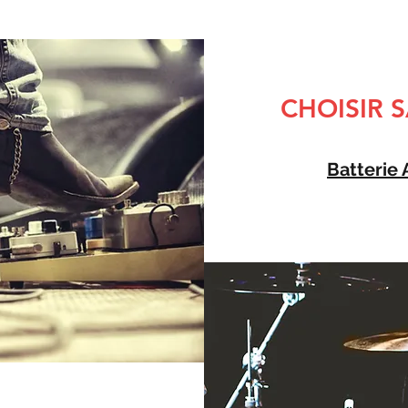
CHOISIR S
Batterie