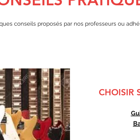
ONSEILS PRATIQU
ques conseils proposés par nos professeurs ou adhé
CHOISIR 
Gu
B