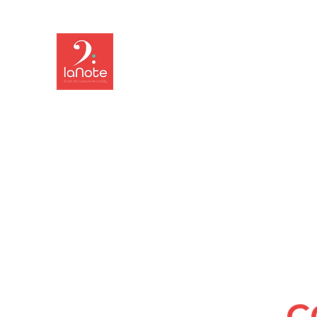
LA NOTE - ÉCOLE DE MU
ACCUEIL
LA NOTE
LES COURS
PROGRAMME 25