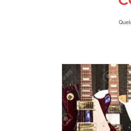
C
Quel