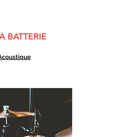
A BATTERIE
 Acoustique