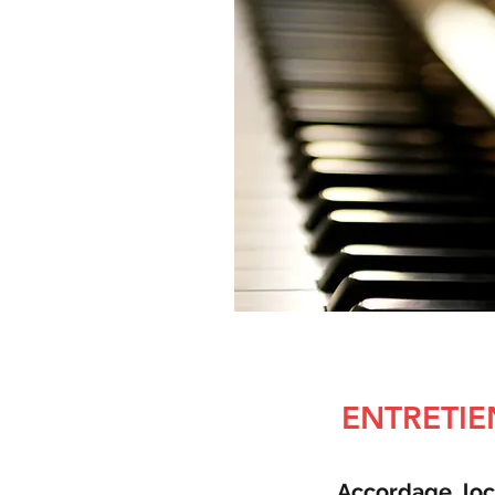
ENTRETIE
Accordage, loc