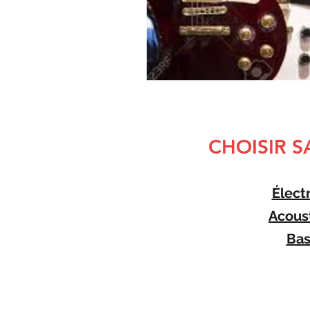
CHOISIR S
Élect
Acous
Bas