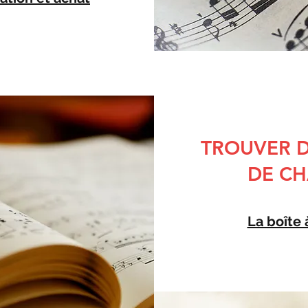
TROUVER D
DE C
La boîte