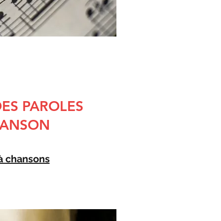
ES PAROLES
HANSON
 à chansons