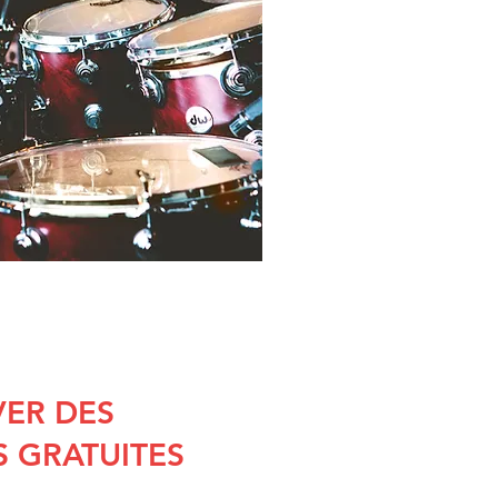
ER DES
S GRATUITES